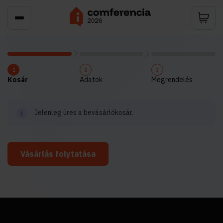
1
2
3
Kosár
Adatok
Megrendelés
Jelenleg üres a bevásárlókosár.
Vásárlás folytatása